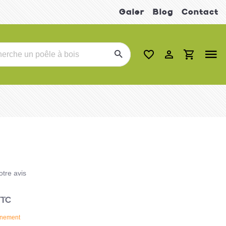
Galer
Blog
Contact
tre avis
TC
nnement