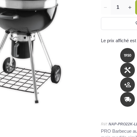
Quantité
Le prix affiché est
Réf:
NAP-PRO22K-L
PRO Barbecue au 