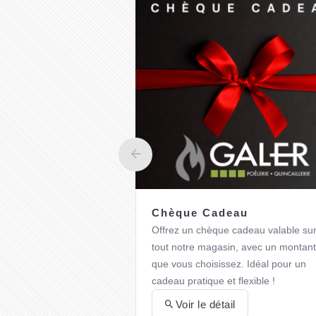
Chèque Cadeau
Offrez un chèque cadeau valable su
tout notre magasin, avec un montant
que vous choisissez. Idéal pour un
cadeau pratique et flexible !
Voir le détail