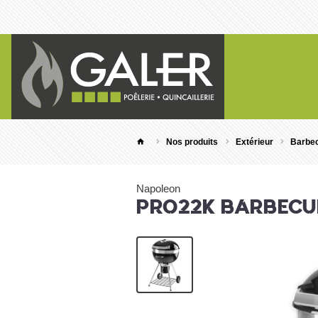
Nos produits
Extérieur
Barbe
Napoleon
PRO22K BARBECU