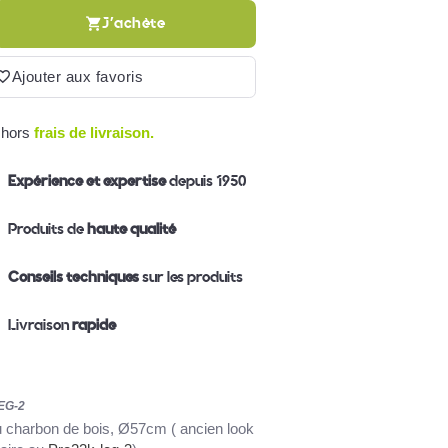
J'achète
Ajouter aux favoris
 hors
frais de livraison.
Expérience et expertise
depuis 1950
Produits de
haute qualité
Conseils techniques
sur les produits
Livraison
rapide
EG-2
charbon de bois, Ø57cm ( ancien look