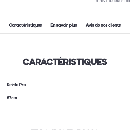
mais modèle simil
Caractéristiques
En savoir plus
Avis de nos clients
CARACTÉRISTIQUES
Kettle Pro
57cm