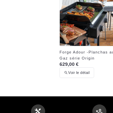
Forge Adour -Planchas a
Gaz série Origin
629,00 €
Voir le détail