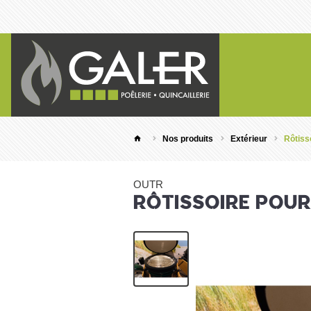
Nos produits
Extérieur
Rôtiss
OUTR
RÔTISSOIRE POU