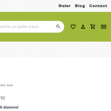
Galer
Blog
Contact
tre avis
TC
56 diamond