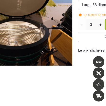
En rupture de st
Quantité
Le prix affiché est