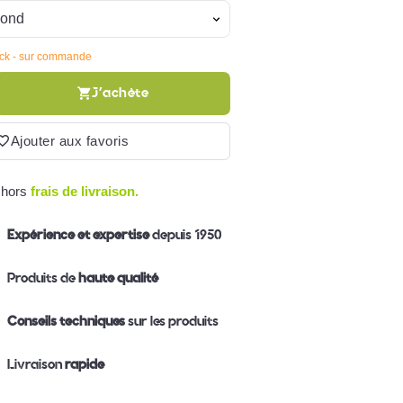
ock - sur commande
J'achète
Ajouter aux favoris
 hors
frais de livraison.
Expérience et expertise
depuis 1950
Produits de
haute qualité
Conseils techniques
sur les produits
Livraison
rapide