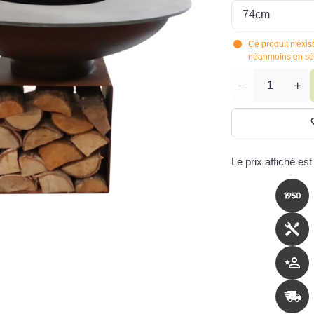
Ce produit n'exis
néanmoins en sél
Quantité
Le prix affiché est