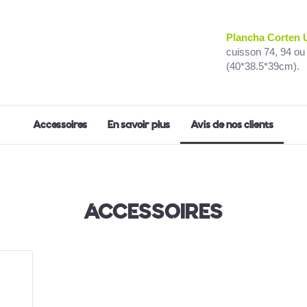
Plancha Corten 
cuisson 74, 94 ou
(40*38.5*39cm).
Accessoires
En savoir plus
Avis de nos clients
ACCESSOIRES