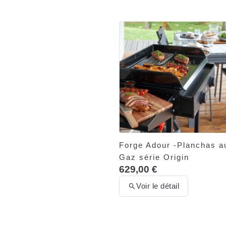
Forge Adour -Planchas a
Gaz série Origin
629,00 €
Voir le détail