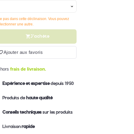
te pas dans cette déclinaison. Vous pouvez
ectionner une autre.
J'achète
Ajouter aux favoris
 hors
frais de livraison.
Expérience et expertise
depuis 1950
Produits de
haute qualité
Conseils techniques
sur les produits
Livraison
rapide