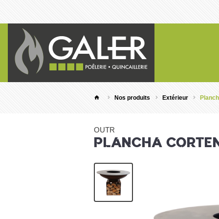
Nos produits
Extérieur
Planch
OUTR
PLANCHA CORTE