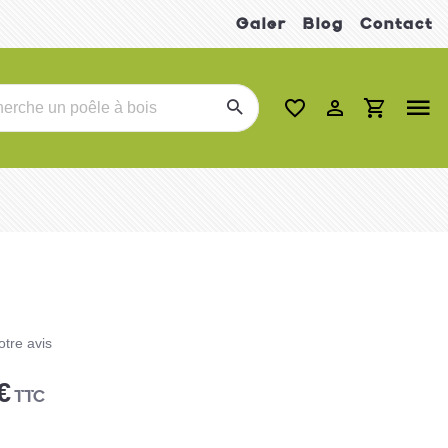
Galer
Blog
Contact
tre avis
€
TTC