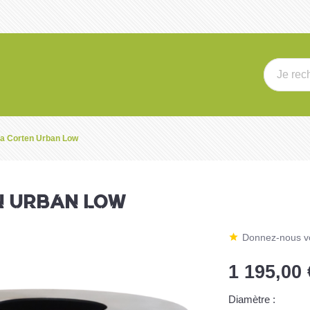
a Corten Urban Low
N URBAN LOW
Donnez-nous vo
1 195,00 
Diamètre :