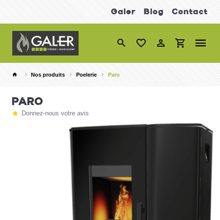
Galer
Blog
Contact
Nos produits
Poelerie
Paro
PARO
Donnez-nous votre avis