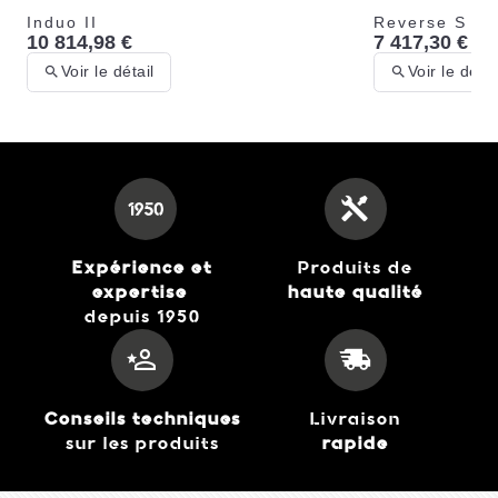
Induo II
Reverse S
10 814,98 €
7 417,30 €
Voir le détail
Voir le détai
Expérience et
Produits de
expertise
haute qualité
depuis 1950
Chèque Cadeau
10,00 €
Voir le détail
Conseils techniques
Livraison
sur les produits
rapide