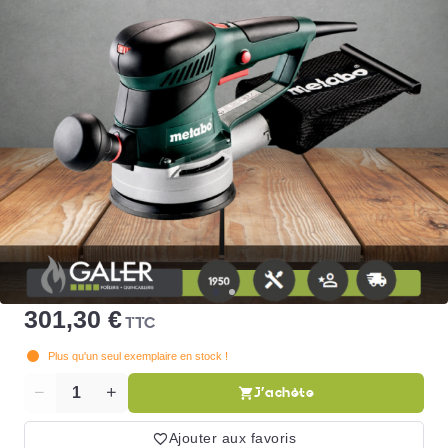
301,30 €
TTC
Plus qu'un seul exemplaire en stock !
J'achète
Quantité
Ajouter aux favoris