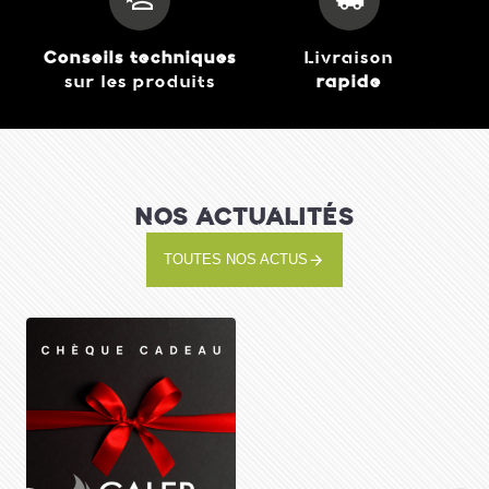
40,95 €
M+Zm140
J'achète
Conseils techniques
Livraison
sur les produits
rapide
NOS ACTUALITÉS
TOUTES NOS ACTUS
Wolf Garten- Dresse-
Bordures Wolf Rmm
27,95 €
J'achète