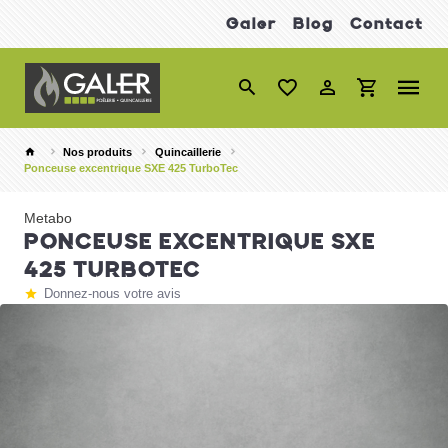
Galer
Blog
Contact
Nos produits
Quincaillerie
Ponceuse excentrique SXE 425 TurboTec
Metabo
PONCEUSE EXCENTRIQUE SXE
425 TURBOTEC
Donnez-nous votre avis