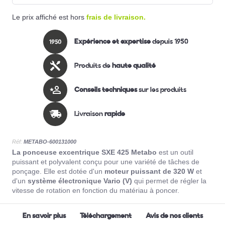
Le prix affiché est hors
frais de livraison.
Expérience et expertise
depuis 1950
Produits de
haute qualité
Conseils techniques
sur les produits
Livraison
rapide
Réf:
METABO-600131000
La ponceuse excentrique SXE 425 Metabo
est un outil
puissant et polyvalent conçu pour une variété de tâches de
ponçage.
Elle est dotée d'un
moteur puissant de 320 W
et
d'un
système électronique Vario (V)
qui permet de régler la
vitesse de rotation en fonction du matériau à poncer.
En savoir plus
Téléchargement
Avis de nos clients