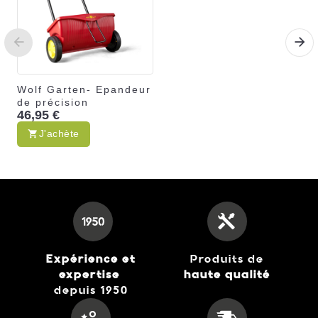
Wolf Garten- Epandeur
de précision
46,95 €
J'achète
Expérience et
Produits de
expertise
haute qualité
depuis 1950
Wolf Garten- Balai
Universel Multistar Ui-