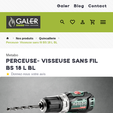
Galer
Blog
Contact
Nos produits
Quincaillerie
Perceuse- Visseuse sans fil BS 18 L BL
Metabo
PERCEUSE- VISSEUSE SANS FIL
BS 18 L BL
Donnez-nous votre avis