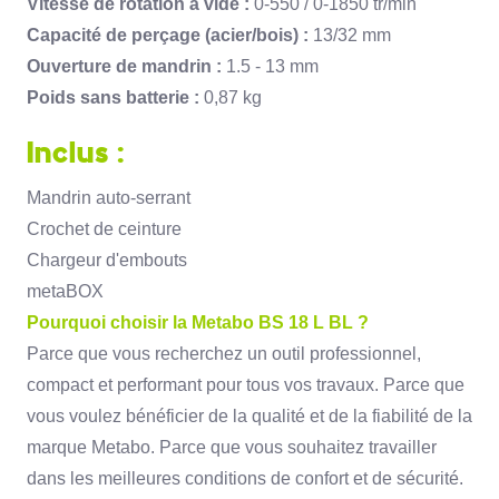
Vitesse de rotation à vide :
0-550 / 0-1850 tr/min
Capacité de perçage (acier/bois) :
13/32 mm
Ouverture de mandrin :
1.
5 - 13 mm
Poids sans batterie :
0,
87 kg
Inclus :
Mandrin auto-serrant
Crochet de ceinture
Chargeur d'embouts
metaBOX
Pourquoi choisir la Metabo BS 18 L BL ?
Parce que vous recherchez un outil professionnel,
compact et performant pour tous vos travaux.
Parce que
vous voulez bénéficier de la qualité et de la fiabilité de la
marque Metabo.
Parce que vous souhaitez travailler
dans les meilleures conditions de confort et de sécurité.