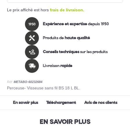
Le prix affiché est hors
frais de livraison.
Expérience et expertise
depuis 1950
Produits de
haute qualité
Conseils techniques
sur les produits
Livraison
rapide
Réf:
METABO-60232684
Perceuse- Visseuse sans fil BS 18 L BL.
En savoir plus
Téléchargement
Avis de nos clients
EN SAVOIR PLUS