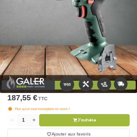
187,55 €
TTC
Plus qu'un seul exemplaire en stock !
J'achète
Quantité
Ajouter aux favoris