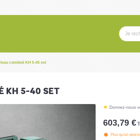
teau combiné KH 5-40 set
 KH 5-40 SET
Donnez-nous vo
603,79 €
T
Plus qu'un seul e