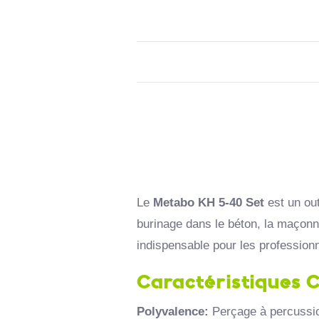
Le
Metabo KH 5-40 Set
est un out
burinage dans le béton,
la maçonne
indispensable pour les professionn
Caractéristiques C
Polyvalence:
Perçage à percussio