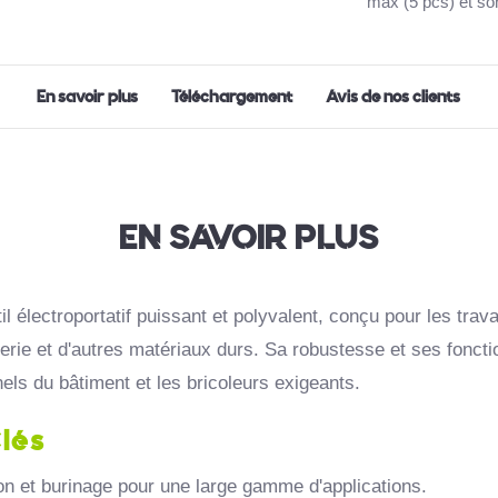
max (5 pcs) et son
En savoir plus
Téléchargement
Avis de nos clients
EN SAVOIR PLUS
il électroportatif puissant et polyvalent,
conçu pour les trava
rie et d'autres matériaux durs.
Sa robustesse et ses fonction
els du bâtiment et les bricoleurs exigeants.
lés
n et burinage pour une large gamme d'applications.