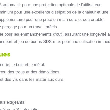
automatic pour une protection optimale de l'utilisateur.
minium pour une excellente dissipation de la chaleur et une 
plémentaire pour une prise en main sûre et confortable.
 perçage pour un travail précis.
e pour les emmanchements d'outil assurant une longévité a
ansport et jeu de burins SDS-max pour une utilisation imméd
ques
nerie,
le bois et le métal.
res,
des trous et des démolitions.
 et des vis dans les matériaux durs.
lus exigeants.
sécurité S-automatic.