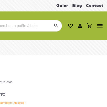
Galer
Blog
Contact
tre avis
TC
xemplaire en stock !