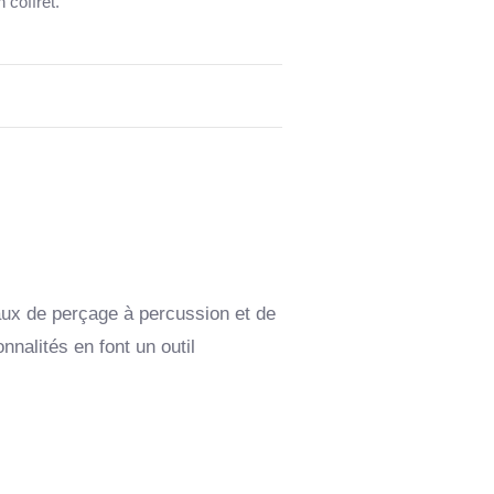
 coffret.
ux de perçage à percussion et de
nalités en font un outil