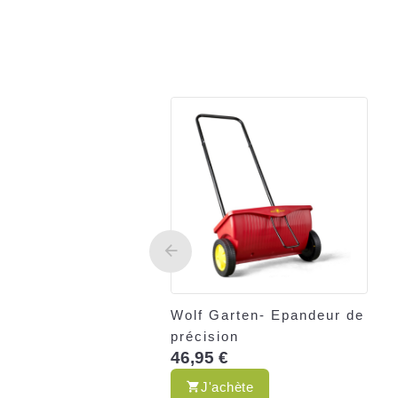
Wolf Garten- Epandeur de
précision
46,95 €
J'achète