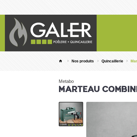
Nos produits
Quincaillerie
Mar
Metabo
MARTEAU COMBINÉ