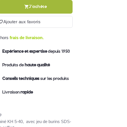
J'achète
Ajouter aux favoris
 hors
frais de livraison.
Expérience et expertise
depuis 1950
Produits de
haute qualité
Conseils techniques
sur les produits
Livraison
rapide
0
biné
KH 5-40,
avec jeu de burins SDS-