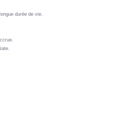
longue durée de vie.
ccrue.
iate.