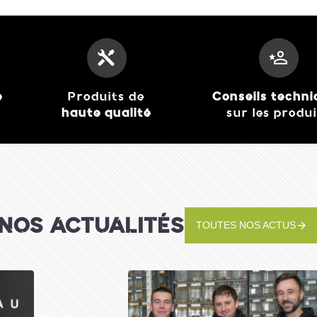
e
Produits de
Conseils techn
haute qualité
sur les produ
NOS ACTUALITÉS
TOUTES NOS ACTUS