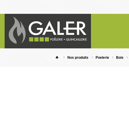
Nos produits
Poelerie
Bois