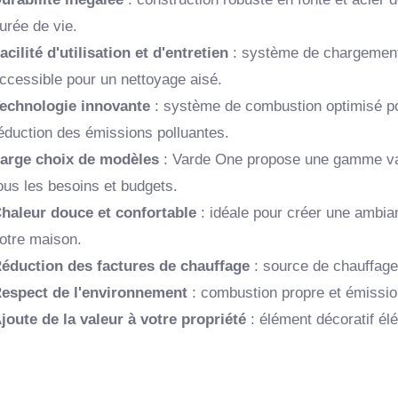
urée de vie.
acilité d'utilisation et d'entretien
: système de chargement 
ccessible pour un nettoyage aisé.
echnologie innovante
: système de combustion optimisé pou
éduction des émissions polluantes.
arge choix de modèles
: Varde One propose une gamme va
ous les besoins et budgets.
haleur douce et confortable
: idéale pour créer une ambi
otre maison.
éduction des factures de chauffage
: source de chauffag
espect de l'environnement
: combustion propre et émissio
joute de la valeur à votre propriété
: élément décoratif él