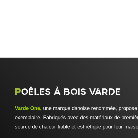
POÊLES À BOIS VARDE
Varde One
,
une marque danoise renommée, propose une
exemplaire. Fabriqués avec des matériaux de première
source de chaleur fiable et esthétique pour leur mais