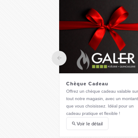
Chèque Cadeau
Offrez un chèque cadeau valable su
tout notre magasin, avec un montant
que vous choisissez. Idéal pour un
cadeau pratique et flexible !
Voir le détail