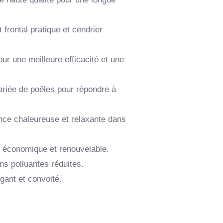
frontal pratique et cendrier
r une meilleure efficacité et une
riée de poêles pour répondre à
ance chaleureuse et relaxante dans
e économique et renouvelable.
ns polluantes réduites.
égant et convoité.