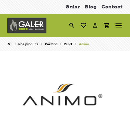
Galer
Blog
Contact
Nos produits
Poelerie
Pellet
Animo