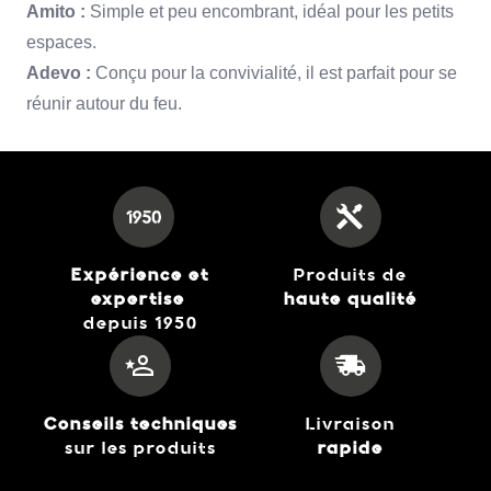
Amito :
Simple et peu encombrant,
idéal pour les petits
espaces.
Adevo :
Conçu pour la convivialité,
il est parfait pour se
réunir autour du feu.
Expérience et
Produits de
expertise
haute qualité
depuis 1950
Conseils techniques
Livraison
sur les produits
rapide