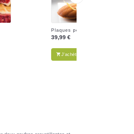
Plaques pour Madeleines
39,99 €
J'achète