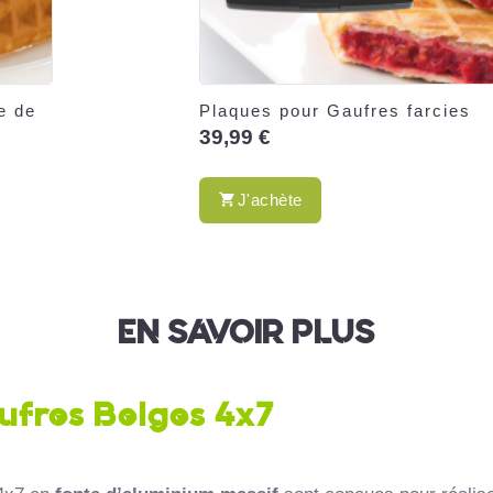
e de
Plaques pour Gaufres farcies
39,99 €
J'achète
EN SAVOIR PLUS
ufres Belges 4x7