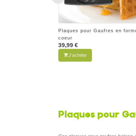
Plaques pour Gaufres en form
coeur
39,99 €
J'achète
Plaques pour Ga