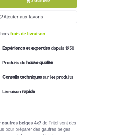
J'achète
Ajouter aux favoris
 hors
frais de livraison.
Expérience et expertise
depuis 1950
Produits de
haute qualité
Conseils techniques
sur les produits
Livraison
rapide
 gaufres belges 4x7
de Fritel sont des
s pour préparer des gaufres belges