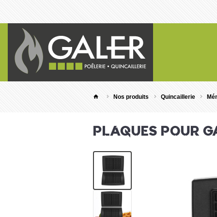
Nos produits
Quincaillerie
Mén
PLAQUES POUR G