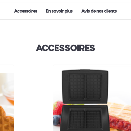
Accessoires
En savoir plus
Avis de nos clients
ACCESSOIRES