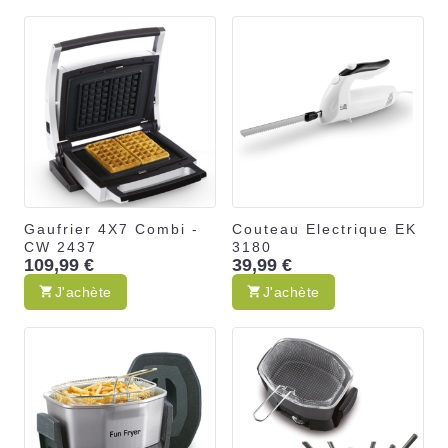
Gaufrier 4X7 Combi -
Couteau Electrique EK
CW 2437
3180
109,99 €
39,99 €
J'achète
J'achète