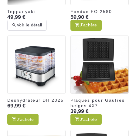
Teppanyaki
Fondue FO 2580
49,99 €
59,90 €
Voir le détail
J'achète
Déshydrateur DH 2025
Plaques pour Gaufres
69,99 €
belges 4X7
39,99 €
J'achète
J'achète