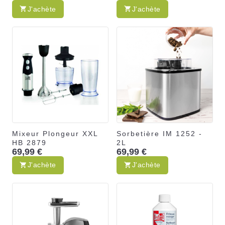
J'achète
J'achète
Mixeur Plongeur XXL
Sorbetière IM 1252 -
HB 2879
2L
69,99 €
69,99 €
J'achète
J'achète