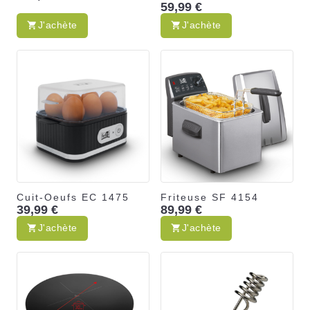
59,99 €
J'achète
J'achète
Cuit-Oeufs EC 1475
Friteuse SF 4154
39,99 €
89,99 €
J'achète
J'achète