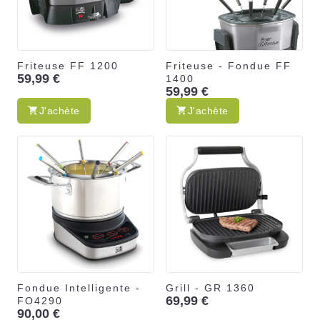
Friteuse FF 1200
Friteuse - Fondue FF
59,99 €
1400
59,99 €
J'achète
J'achète
Fondue Intelligente -
Grill - GR 1360
69,99 €
FO4290
90,00 €