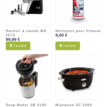
Hachoir à viande MG
Nettoyant pour friteuse
8,00 €
2570
99,99 €
J'achète
J'achète
Soup Maker SB 3190
Mijoteuse SC 2060