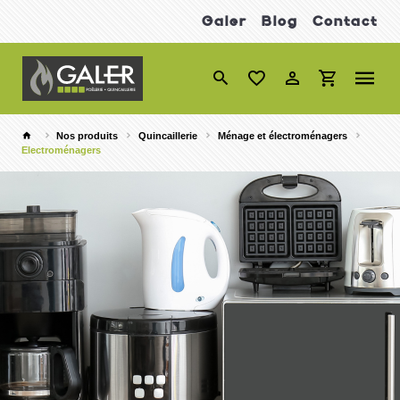
Galer
Blog
Contact
Nos produits
Quincaillerie
Ménage et électroménagers
Electroménagers