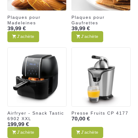
Plaques pour
Plaques pour
Madeleines
Gaufrettes
39,99 €
39,99 €
J'achète
J'achète
Airfryer - Snack Tastic
Presse Fruits CP 4177
70,00 €
6902 XXL
199,99 €
J'achète
J'achète