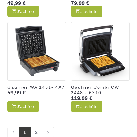
49,99 €
79,99 €
J'achète
J'achète
Gaufrier WA 1451- 4X7
Gaufrier Combi CW
59,99 €
2448 - 6X10
119,99 €
J'achète
J'achète
1
2