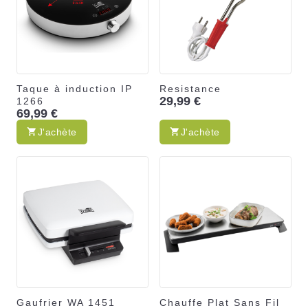
Taque à induction IP
Resistance
29,99 €
1266
69,99 €
J'achète
J'achète
Gaufrier WA 1451
Chauffe Plat Sans Fil