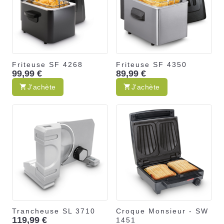
Friteuse SF 4268
Friteuse SF 4350
99,99 €
89,99 €
J'achète
J'achète
Trancheuse SL 3710
Croque Monsieur - SW
119,99 €
1451