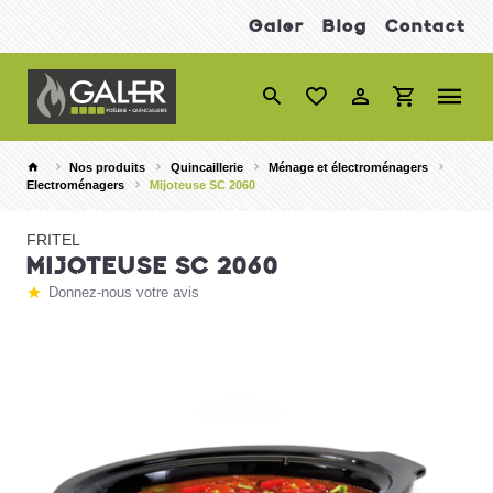
Galer
Blog
Contact
Nos produits
Quincaillerie
Ménage et électroménagers
Electroménagers
Mijoteuse SC 2060
FRITEL
MIJOTEUSE SC 2060
Donnez-nous votre avis