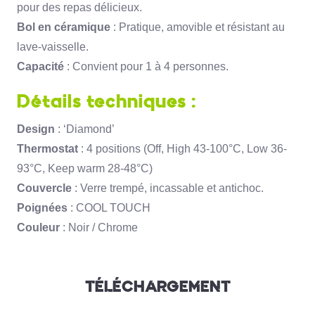
pour des repas délicieux.
Bol en céramique
: Pratique, amovible et résistant au
lave-vaisselle.
Capacité
: Convient pour 1 à 4 personnes.
Détails techniques :
Design
: ‘Diamond’
Thermostat
: 4 positions (Off, High 43-100°C, Low 36-
93°C, Keep warm 28-48°C)
Couvercle
: Verre trempé, incassable et antichoc.
Poignées
: COOL TOUCH
Couleur
: Noir / Chrome
TÉLÉCHARGEMENT