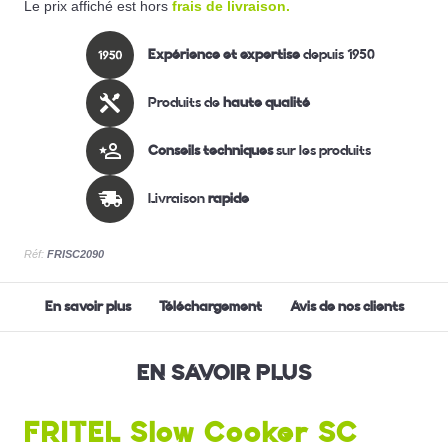
Le prix affiché est hors
frais de livraison.
Expérience et expertise
depuis 1950
Produits de
haute qualité
Conseils techniques
sur les produits
Livraison
rapide
Réf:
FRISC2090
En savoir plus
Téléchargement
Avis de nos clients
EN SAVOIR PLUS
FRITEL Slow Cooker SC