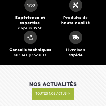
Expérience et
Produits de
expertise
haute qualité
depuis 1950
Déshydrateur DH 2025
69,99 €
J'achète
Conseils techniques
Livraison
sur les produits
rapide
NOS ACTUALITÉS
TOUTES NOS ACTUS
Plaques pour Gaufres
en forme de coeur