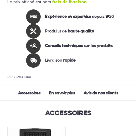
Le prix affiché est hors
frais de livraison.
Expérience et expertise
depuis 1950
Produits de
haute qualité
Conseils techniques
sur les produits
Livraison
rapide
Réf:
FRI142364
Accessoires
En savoir plus
Avis de nos clients
ACCESSOIRES