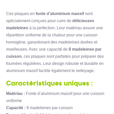
Plaques pour Gaufres
farcies
Ces plaques en
fonte d’aluminium massif
sont
39,99 €
spécialement conçues pour cuire de
délicieuses
J'achète
madeleines
à la perfection. Leur matériau assure une
répartition uniforme de la chaleur pour une cuisson
homogène, garantissant des madeleines dorées et
moelleuses. Avec une capacité de
8 madeleines par
cuisson
, ces plaques sont parfaites pour préparer des
fournées régulières. Leur design robuste et durable en
aluminium massif facilite également le nettoyage.
Caractéristiques uniques :
Matériau :
Fonte d’aluminium massif pour une cuisson
uniforme
Capacité :
8 madeleines par cuisson