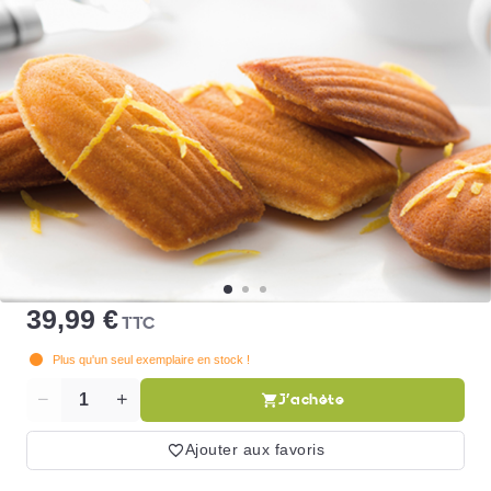
39,99 €
TTC
Plus qu'un seul exemplaire en stock !
J'achète
Quantité
Ajouter aux favoris