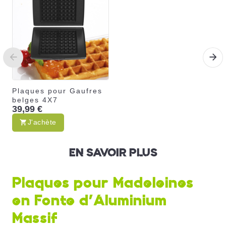
Plaques pour Gaufres
belges 4X7
39,99 €
J'achète
EN SAVOIR PLUS
Plaques pour Madeleines
en Fonte d'Aluminium
Massif