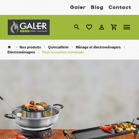
Galer
Blog
Contact
Nos produits
Quincaillerie
Ménage et électroménagers
Electroménagers
Pour la cuisine conviviale