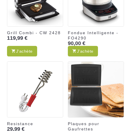
Grill Combi - CW 2428
Fondue Intelligente -
119,99 €
FO4290
90,00 €
J'achète
J'achète
Resistance
Plaques pour
29,99 €
Gaufrettes