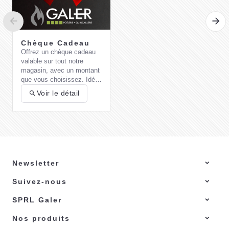
Chèque Cadeau
Offrez un chèque cadeau
valable sur tout notre
magasin, avec un montant
que vous choisissez. Idéal
pour un cadeau pratique et
Voir le détail
flexible !
Newsletter
Suivez-nous
Comment choisir
son barbecue au
SPRL Galer
gaz ?
Choisir un
barbecue à gaz
adapté à vos besoins et
Nos produits
préférences nécessite de