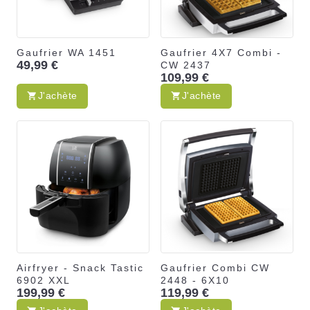
Gaufrier WA 1451
Gaufrier 4X7 Combi -
49,99 €
CW 2437
109,99 €
J'achète
J'achète
Airfryer - Snack Tastic
Gaufrier Combi CW
6902 XXL
2448 - 6X10
199,99 €
119,99 €