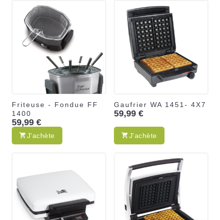
Friteuse - Fondue FF
Gaufrier WA 1451- 4X7
59,99 €
1400
59,99 €
J'achète
J'achète