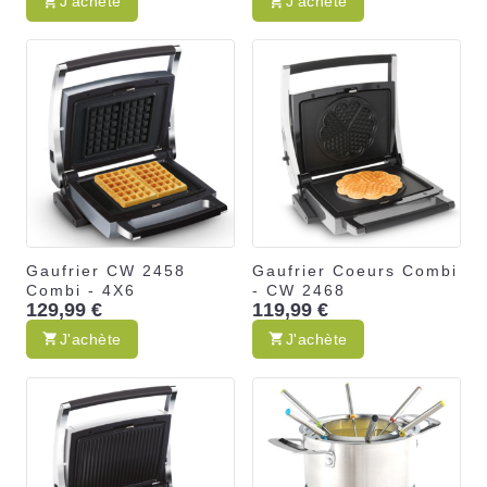
J'achète
J'achète
Gaufrier CW 2458
Gaufrier Coeurs Combi
Combi - 4X6
- CW 2468
129,99 €
119,99 €
J'achète
J'achète